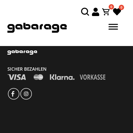
0
0
Direkt zum Inhalt springen
SICHER BEZAHLEN