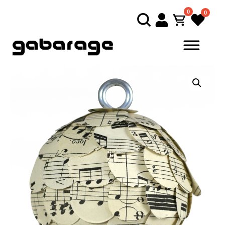
0
0
Direkt zum Inhalt springen