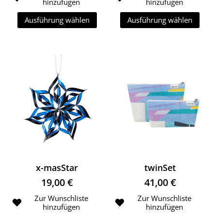
hinzufügen
hinzufügen
Ausführung wählen
Ausführung wählen
Dieses Produkt weist mehrere Variante
Dieses Produk
x-masStar
twinSet
19,00
€
41,00
€
Zur Wunschliste
Zur Wunschliste
hinzufügen
hinzufügen