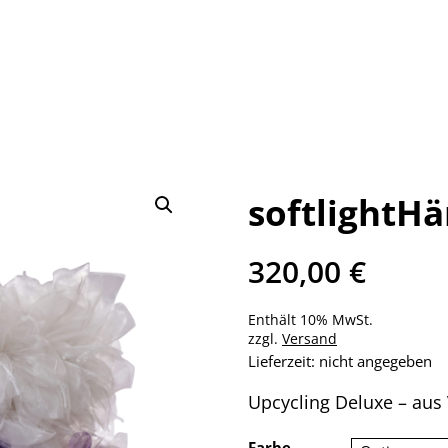
softlightH
320,00
€
Enthält 10% MwSt.
zzgl.
Versand
Lieferzeit: nicht angegeben
Upcycling Deluxe – aus
Farbe