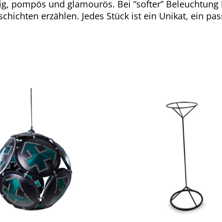
lig, pompös und glamourös. Bei “softer” Beleuchtun
hichten erzählen. Jedes Stück ist ein Unikat, ein pas