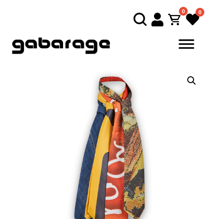
0
0
Direkt zum Inhalt springen