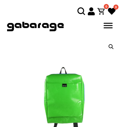
0
0
Direkt zum Inhalt springen