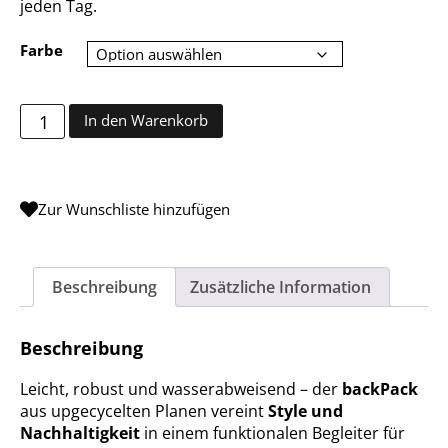
jeden Tag.
Farbe
backPack Menge
In den Warenkorb
Zur Wunschliste hinzufügen
Beschreibung
Zusätzliche Information
Beschreibung
Leicht, robust und wasserabweisend – der
backPack
aus upgecycelten Planen vereint
Style und
Nachhaltigkeit
in einem funktionalen Begleiter für